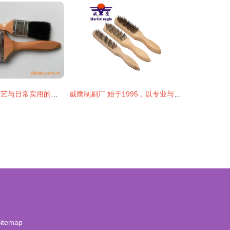
五金制刷 匠心工艺与日常实用的完美融合
威鹰制刷厂 始于1995，以专业与匠心守护工业与生活的一“刷”一净
itemap