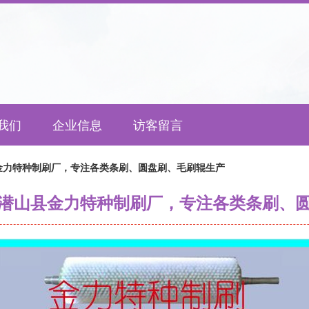
我们
企业信息
访客留言
金力特种制刷厂，专注各类条刷、圆盘刷、毛刷辊生产
潜山县金力特种制刷厂，专注各类条刷、