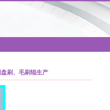
圆盘刷、毛刷辊生产